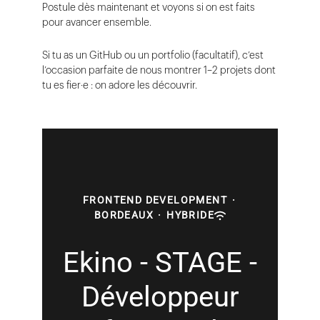
Postule dès maintenant et voyons si on est faits
pour avancer ensemble.
Si tu as un GitHub ou un portfolio (facultatif), c’est
l’occasion parfaite de nous montrer 1–2 projets dont
tu es fier·e : on adore les découvrir.