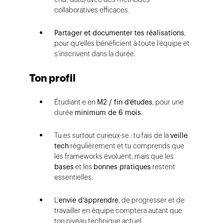
collaboratives efficaces.
Partager et documenter tes réalisations
,
pour qu’elles bénéficient à toute l’équipe et
s’inscrivent dans la durée.
Ton profil
Étudiant·e en
M2 / fin d’études
, pour une
durée
minimum de 6 mois
.
Tu es surtout curieux·se : tu fais de la
veille
tech
régulièrement et tu comprends que
les frameworks évoluent, mais que les
bases
et les
bonnes pratiques
restent
essentielles.
L’
envie d’apprendre
, de progresser et de
travailler en équipe comptera autant que
ton niveau technique actuel.