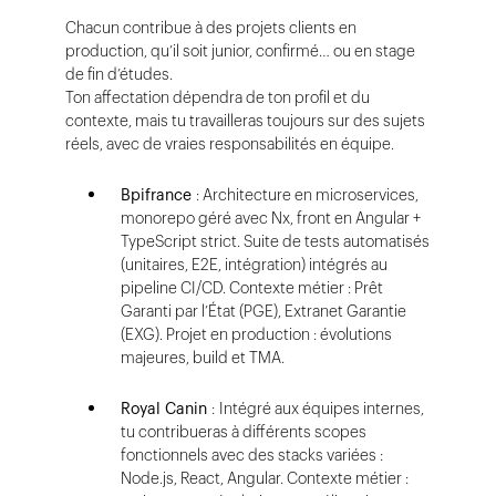
Chacun contribue à des projets clients en
production, qu’il soit junior, confirmé… ou en stage
de fin d’études.
Ton affectation dépendra de ton profil et du
contexte, mais tu travailleras toujours sur des sujets
réels, avec de vraies responsabilités en équipe.
Bpifrance
: Architecture en microservices,
monorepo géré avec Nx, front en Angular +
TypeScript strict. Suite de tests automatisés
(unitaires, E2E, intégration) intégrés au
pipeline CI/CD. Contexte métier : Prêt
Garanti par l’État (PGE), Extranet Garantie
(EXG). Projet en production : évolutions
majeures, build et TMA.
Royal Canin
: Intégré aux équipes internes,
tu contribueras à différents scopes
fonctionnels avec des stacks variées :
Node.js, React, Angular. Contexte métier :